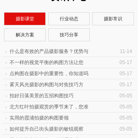
摄影课堂
行业动态
摄影常识
解决方案
技巧分享
什么是有效的产品摄影服务？优势与
11-14
不一样的视觉平衡的构图方法让您
05-17
点构图在摄影中的重要性，你知道吗
05-17
雾天风光摄影的构图与对焦技巧方
05-17
拍好日落美景的五招构图技巧
05-05
北方红叶拍摄观赏的季节来了，您准
05-05
实用的霞浦拍摄的构图要领
05-05
如何提升自己街头摄影的敏锐观察
05-05