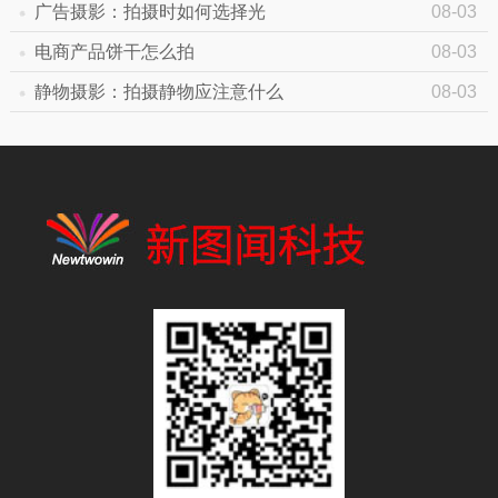
广告摄影：拍摄时如何选择光
08-03
电商产品饼干怎么拍
08-03
静物摄影：拍摄静物应注意什么
08-03